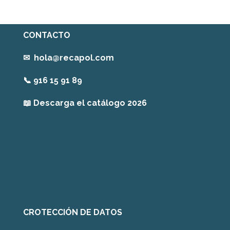
CONTACTO
✉
hola@recapol.com
📞
916 15 91 89
📖
Descarga el catálogo 2026
CROTECCIÓN DE DATOS