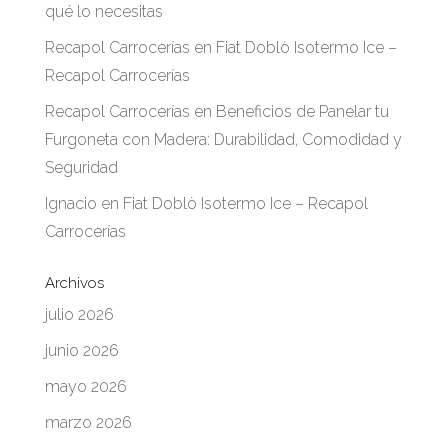
qué lo necesitas
Recapol Carrocerías
en
Fiat Doblò Isotermo Ice –
Recapol Carrocerías
Recapol Carrocerías
en
Beneficios de Panelar tu
Furgoneta con Madera: Durabilidad, Comodidad y
Seguridad
Ignacio
en
Fiat Doblò Isotermo Ice – Recapol
Carrocerías
Archivos
julio 2026
junio 2026
mayo 2026
marzo 2026