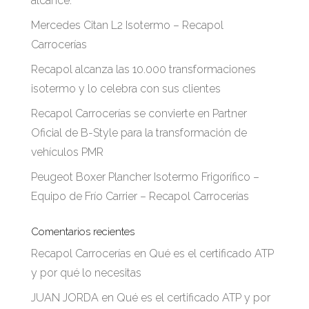
alcance.
Mercedes Citan L2 Isotermo – Recapol
Carrocerías
Recapol alcanza las 10.000 transformaciones
isotermo y lo celebra con sus clientes
Recapol Carrocerías se convierte en Partner
Oficial de B-Style para la transformación de
vehículos PMR
Peugeot Boxer Plancher Isotermo Frigorífico –
Equipo de Frío Carrier – Recapol Carrocerías
Comentarios recientes
Recapol Carrocerías
en
Qué es el certificado ATP
y por qué lo necesitas
JUAN JORDA
en
Qué es el certificado ATP y por