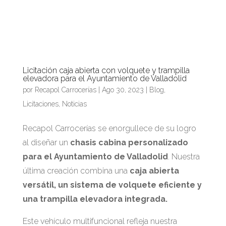
Licitación caja abierta con volquete y trampilla
elevadora para el Ayuntamiento de Valladolid
por
Recapol Carrocerías
|
Ago 30, 2023
|
Blog
,
Licitaciones
,
Noticias
Recapol Carrocerías se enorgullece de su logro
al diseñar un
chasis cabina personalizado
para el Ayuntamiento de Valladolid
. Nuestra
última creación combina una
caja abierta
versátil, un sistema de volquete eficiente y
una trampilla elevadora integrada.
Este vehículo multifuncional refleja nuestra