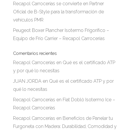
Recapol Carrocerías se convierte en Partner
Oficial de B-Style para la transformación de
vehículos PMR
Peugeot Boxer Plancher Isotermo Frigorífico –
Equipo de Frío Carrier – Recapol Carrocerías
Comentarios recientes
Recapol Carrocerías
en
Qué es el certificado ATP
y por qué lo necesitas
JUAN JORDA
en
Qué es el certificado ATP y por
qué lo necesitas
Recapol Carrocerías
en
Fiat Doblò Isotermo Ice –
Recapol Carrocerías
Recapol Carrocerías
en
Beneficios de Panelar tu
Furgoneta con Madera: Durabilidad, Comodidad y