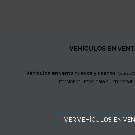
VEHÍCULOS EN VENT
Vehículos en venta nuevos y usados
, puesto
revisiones, listos para su entrega i
VER VEHÍCULOS EN VE