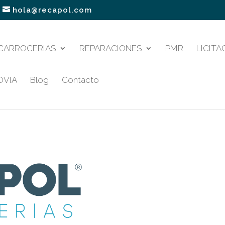
hola@recapol.com
CARROCERIAS
REPARACIONES
PMR
LICITA
OVIA
Blog
Contacto