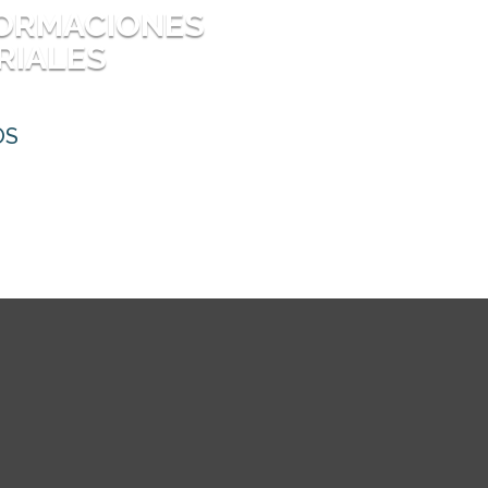
FORMACIONES
RIALES
OS