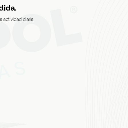
dida.
 actividad diaria.