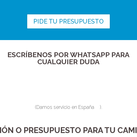
PIDE TU PRESUPUESTO
ESCRÍBENOS POR WHATSAPP PARA
CUALQUIER DUDA
(Damos servicio en España
).
IÓN O PRESUPUESTO PARA TU CA