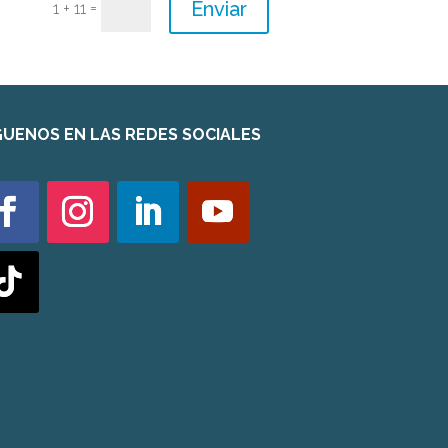
Enviar
=
1 + 11
GUENOS EN LAS REDES SOCIALES