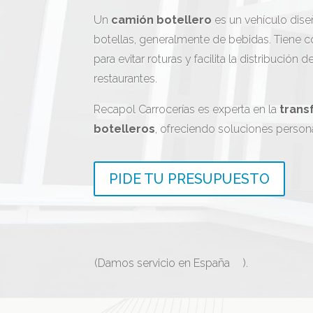
Un
camión botellero
es un vehículo dise
botellas, generalmente de bebidas. Tiene 
para evitar roturas y facilita la distribución
restaurantes.
Recapol Carrocerías es experta en la
trans
botelleros
, ofreciendo soluciones persona
PIDE TU PRESUPUESTO
(Damos servicio en España
).