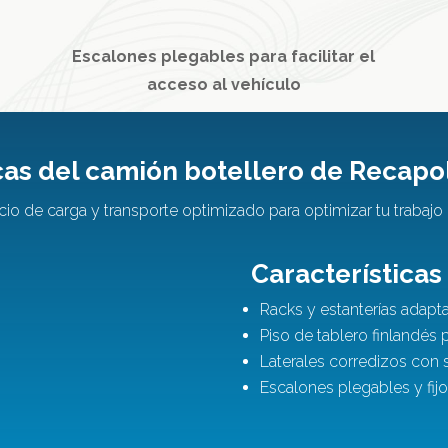
Escalones plegables para facilitar el
acceso al vehículo
cas del camión botellero de Recapo
io de carga y transporte optimizado para optimizar tu trabajo 
Características
Racks y estanterías adapt
Piso de tablero finlandés 
Laterales corredizos con s
Escalones plegables y fijos