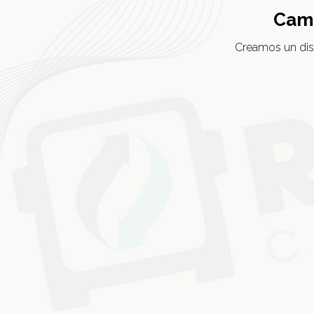
Cami
Creamos un diseñ