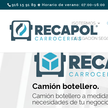
916 15 91 89 ☀️ Horario de verano: 07:00–16:00
ISOTERMOS
DELEGACIÓN SEG
Camión botellero.
Camión botellero a medida
necesidades de tu negocio