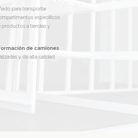
ñado para transportar
compartimentos específicos
 de productos a tiendas y
formación de camiones
lizadas y de alta calidad.