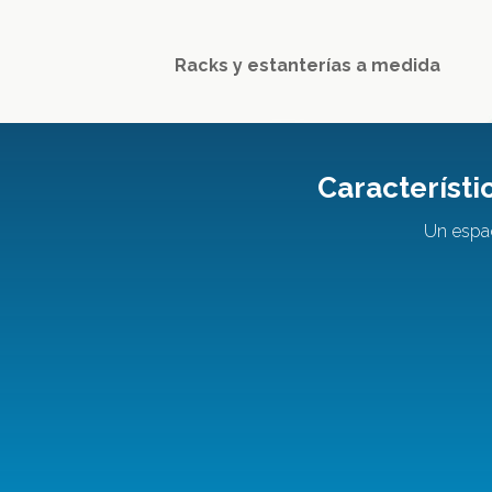
Racks y estanterías a medida
Característi
Un espac