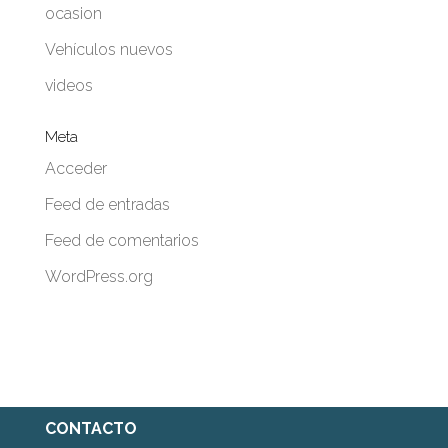
ocasion
Vehículos nuevos
videos
Meta
Acceder
Feed de entradas
Feed de comentarios
WordPress.org
CONTACTO