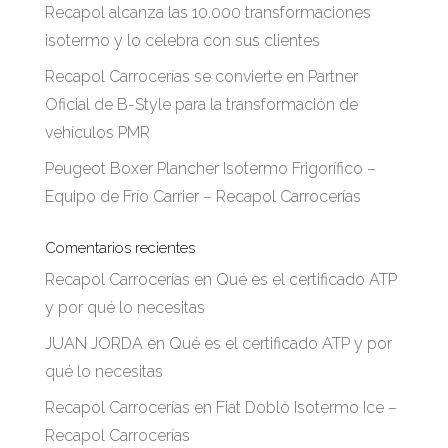
Recapol alcanza las 10.000 transformaciones
isotermo y lo celebra con sus clientes
Recapol Carrocerías se convierte en Partner
Oficial de B-Style para la transformación de
vehículos PMR
Peugeot Boxer Plancher Isotermo Frigorífico –
Equipo de Frío Carrier – Recapol Carrocerías
Comentarios recientes
Recapol Carrocerías
en
Qué es el certificado ATP
y por qué lo necesitas
JUAN JORDA
en
Qué es el certificado ATP y por
qué lo necesitas
Recapol Carrocerías
en
Fiat Doblò Isotermo Ice –
Recapol Carrocerías