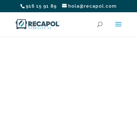
916 15 91 89
hola@recapol.com