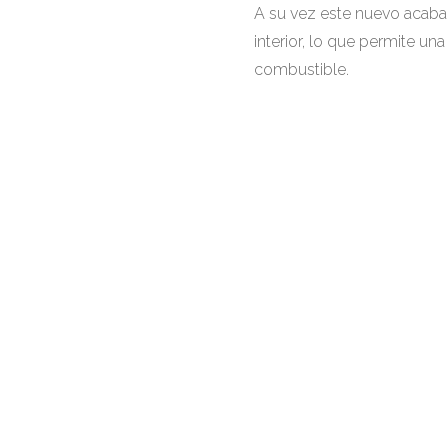
A su vez este nuevo acab
interior, lo que permite u
combustible.