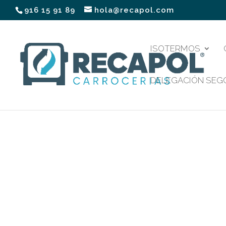
916 15 91 89
hola@recapol.com
ISOTERMOS
DELEGACIÓN SEG