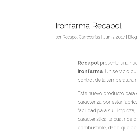
Ironfarma Recapol
por
Recapol Carrocerías
|
Jun 5, 2017
|
Blog
Recapol
presenta una nue
Ironfarma
. Un servicio q
control de la temperatura 
Este nuevo producto para 
caracteriza por estar fabri
facilidad para su llimpieza
característica, la cual nos
combustible, dado que per