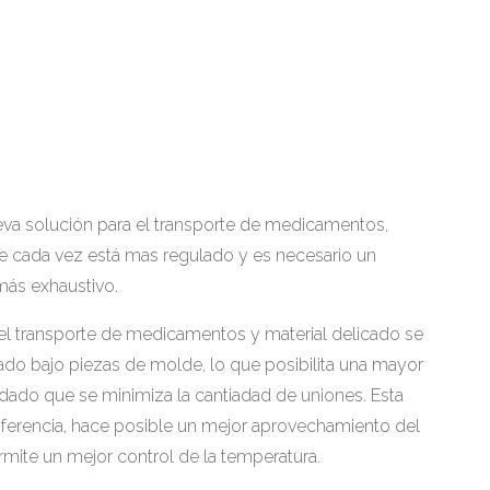
va solución para el transporte de medicamentos,
ue cada vez está mas regulado y es necesario un
más exhaustivo.
el transporte de medicamentos y material delicado se
cado bajo piezas de molde, lo que posibilita una mayor
, dado que se minimiza la cantiadad de uniones. Esta
 diferencia, hace posible un mejor aprovechamiento del
mite un mejor control de la temperatura.