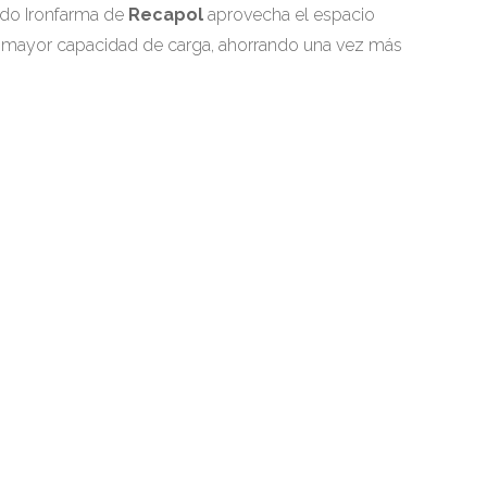
ado Ironfarma de
Recapol
aprovecha el espacio
na mayor capacidad de carga, ahorrando una vez más