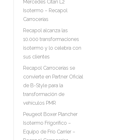
Mercedes Citan L2
Isotermo – Recapol
Carrocerías
Recapol alcanza las
10.000 transformaciones
isotermo y lo celebra con
sus clientes
Recapol Carrocerías se
convierte en Partner Oficial
de B-Style para la
transformación de
vehículos PMR
Peugeot Boxer Plancher
Isotermo Frigorífico –
Equipo de Frío Carrier –