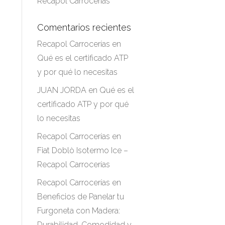
Recapol Carrocerías
Comentarios recientes
Recapol Carrocerías
en
Qué es el certificado ATP
y por qué lo necesitas
JUAN JORDA
en
Qué es el
certificado ATP y por qué
lo necesitas
Recapol Carrocerías
en
Fiat Doblò Isotermo Ice –
Recapol Carrocerías
Recapol Carrocerías
en
Beneficios de Panelar tu
Furgoneta con Madera:
Durabilidad, Comodidad y