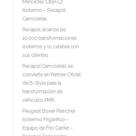
Mercedes Citan L2
Isotermo – Recapol
Carrocerías
Recapol alcanza las
10.000 transformaciones
isotermo y lo celebra con
sus clientes
Recapol Carrocerías se
convierte en Partner Oficial
de B-Style para la
transformación de
vehículos PMR
Peugeot Boxer Plancher
Isotermo Frigorífico –
Equipo de Frío Carrier –