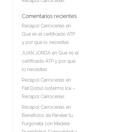
Recapol Carrocerías
Comentarios recientes
Recapol Carrocerías
en
Qué es el certificado ATP
y por qué lo necesitas
JUAN JORDA
en
Qué es el
certificado ATP y por qué
lo necesitas
Recapol Carrocerías
en
Fiat Doblò Isotermo Ice –
Recapol Carrocerías
Recapol Carrocerías
en
Beneficios de Panelar tu
Furgoneta con Madera:
Durabilidad, Comodidad y