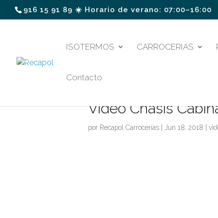
916 15 91 89 ☀️ Horario de verano: 07:00–16:00
ISOTERMOS
CARROCERIAS
Contacto
Video Chasis Cabin
por
Recapol Carrocerías
|
Jun 18, 2018
|
vi