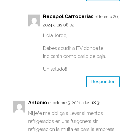
Recapol Carrocerías
el febrero 26,
2024 a las 08:02
Hola Jorge,
Debes acudir a ITV donde te
indicarán como darlo de baja.
Un saludo!!
Responder
Antonio
el octubre 5, 2021 a las 18:31
Mi jefe me obliga a llevar alimentos
refrigerados en una furgoneta sin
refrigeración la multa es para la empresa