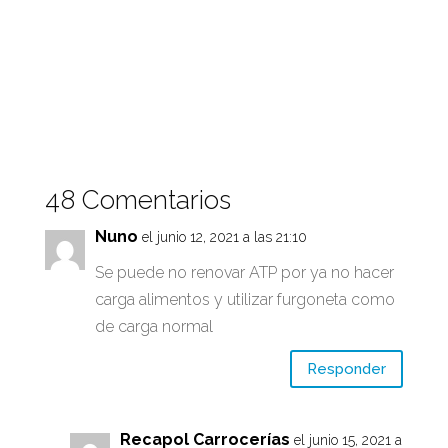
48 Comentarios
Nuno
el junio 12, 2021 a las 21:10
Se puede no renovar ATP por ya no hacer
carga alimentos y utilizar furgoneta como
de carga normal
Responder
Recapol Carrocerías
el junio 15, 2021 a