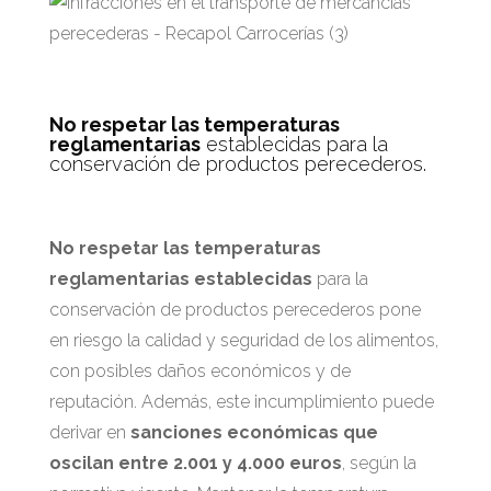
No respetar las temperaturas
reglamentarias
establecidas para la
conservación de productos perecederos.
No respetar las temperaturas
reglamentarias establecidas
para la
conservación de productos perecederos pone
en riesgo la calidad y seguridad de los alimentos,
con posibles daños económicos y de
reputación. Además, este incumplimiento puede
derivar en
sanciones económicas que
oscilan entre 2.001 y 4.000 euros
, según la