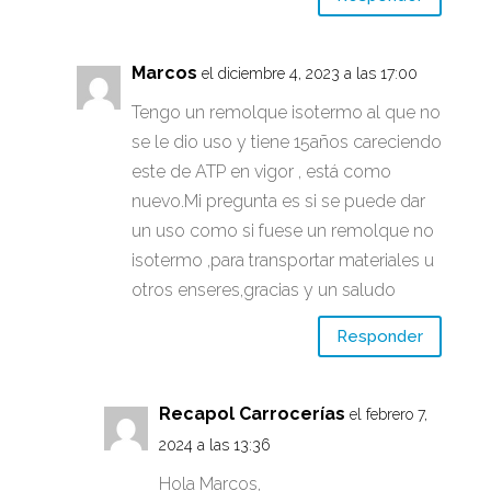
Marcos
el diciembre 4, 2023 a las 17:00
Tengo un remolque isotermo al que no
se le dio uso y tiene 15años careciendo
este de ATP en vigor , está como
nuevo.Mi pregunta es si se puede dar
un uso como si fuese un remolque no
isotermo ,para transportar materiales u
otros enseres,gracias y un saludo
Responder
Recapol Carrocerías
el febrero 7,
2024 a las 13:36
Hola Marcos,