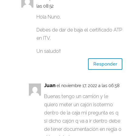
las 08:52
Hola Nuno,
Debes de dar de baja el certificado ATP
en ITV.
Un saludo!!
Responder
Juan
el noviembre 17, 2022 a las 06:58
Buenas tengo un camión y le
quiero meter un cajón isotermo
dentro de la caja mi pregunta es q
si dicho cajón q va a ir dentro debe
de tener documentación en regla o