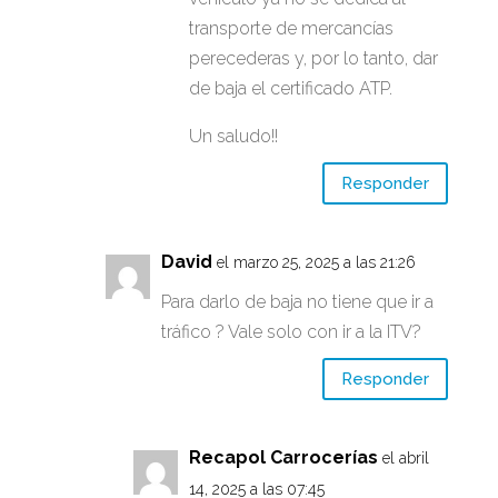
transporte de mercancías
perecederas y, por lo tanto, dar
de baja el certificado ATP.
Un saludo!!
Responder
David
el marzo 25, 2025 a las 21:26
Para darlo de baja no tiene que ir a
tráfico ? Vale solo con ir a la ITV?
Responder
Recapol Carrocerías
el abril
14, 2025 a las 07:45