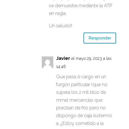
se demuestra mediante la ATP
en regla.
Un saludo!!
Responder
Javier
el mayo 29, 2023 a las
14:46
Que pasa si cargo en un
furgón particular (que no
supera los 2 mil kilos de
mma) mercancías que
precisan de frío pero no
dispongo de caja isotermo
a. ¿Estoy sometido a la