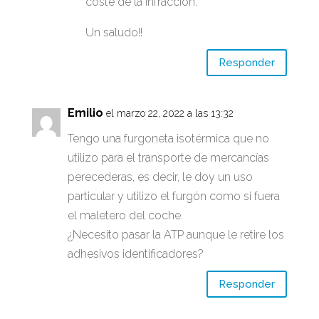
coste de la infracción.
Un saludo!!
Responder
Emilio
el marzo 22, 2022 a las 13:32
Tengo una furgoneta isotérmica que no
utilizo para el transporte de mercancías
perecederas, es decir, le doy un uso
particular y utilizo el furgón como si fuera
el maletero del coche.
¿Necesito pasar la ATP aunque le retire los
adhesivos identificadores?
Responder