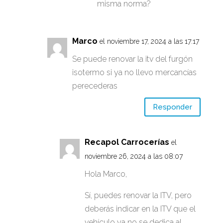
misma norma?
Marco
el noviembre 17, 2024 a las 17:17
Se puede renovar la itv del furgón
isotermo si ya no llevo mercancías
perecederas
Responder
Recapol Carrocerías
el
noviembre 26, 2024 a las 08:07
Hola Marco,
Sí, puedes renovar la ITV, pero
deberás indicar en la ITV que el
vehículo ya no se dedica al