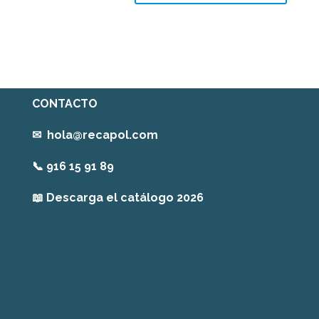
CONTACTO
✉
hola@recapol.com
📞
916 15 91 89
📖
Descarga el catálogo 2026