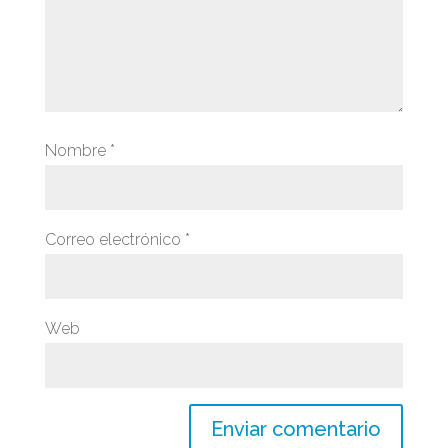
Nombre
*
Correo electrónico
*
Web