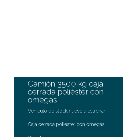
Camión 3500 kg caja
cerrada poliéster con
omegas
Vehículo de stock nuevo a estrenar
Caja cerrada poliéster con omegas.