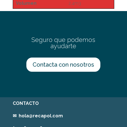
Volumen
2,4m3
Seguro que podemos
ayudarte
Contacta con nosotros
CONTACTO
✉
hola@recapol.com