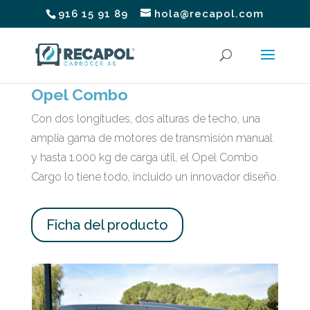
916 15 91 89
hola@recapol.com
Opel Combo
Con dos longitudes, dos alturas de techo, una
amplia gama de motores de transmisión manual
y hasta 1.000 kg de carga útil, el Opel Combo
Cargo lo tiene todo, incluido un innovador diseño.
Ficha del producto