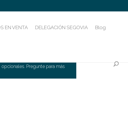
S EN VENTA
DELEGACIÓN SEGOVIA
Blog
s opcionales. Pregunte para más