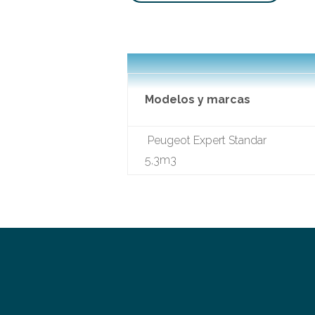
Modelos y marcas
Peugeot Expert Standar
5,3m3